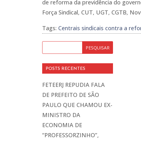
de reforma da previdência do govern
Força Sindical, CUT, UGT, CGTB, Nova
Tags:
Centrais sindicais contra a re
POSTS RECENTES
FETEERJ REPUDIA FALA
DE PREFEITO DE SÃO
PAULO QUE CHAMOU EX-
MINISTRO DA
ECONOMIA DE
“PROFESSORZINHO”,