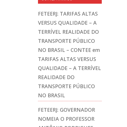
FETEERJ: TARIFAS ALTAS
VERSUS QUALIDADE – A
TERRÍVEL REALIDADE DO
TRANSPORTE PÚBLICO
NO BRASIL – CONTEE
em
TARIFAS ALTAS VERSUS
QUALIDADE – A TERRÍVEL
REALIDADE DO
TRANSPORTE PÚBLICO
NO BRASIL
FETEERJ: GOVERNADOR
NOMEIA O PROFESSOR