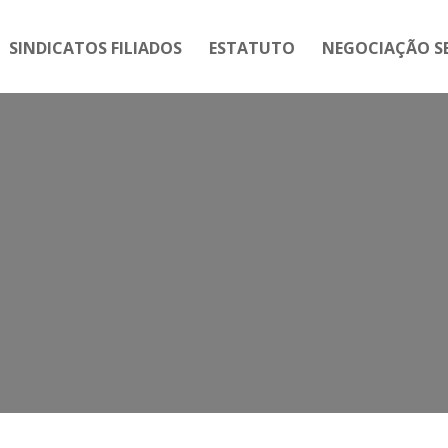
SINDICATOS FILIADOS
ESTATUTO
NEGOCIAÇÃO SE
Tag:
PEC 287