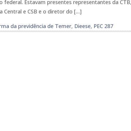
o federal. Estavam presentes representantes da CTB
 Central e CSB e o diretor do […]
forma da previdência de Temer
,
Dieese
,
PEC 287