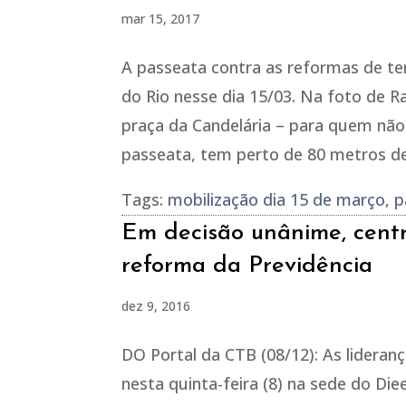
mar 15, 2017
A passeata contra as reformas de te
do Rio nesse dia 15/03. Na foto de 
praça da Candelária – para quem não 
passeata, tem perto de 80 metros de
Tags:
mobilização dia 15 de março
,
p
Em decisão unânime, centr
reforma da Previdência
dez 9, 2016
DO Portal da CTB (08/12): As lideranç
nesta quinta-feira (8) na sede do Di