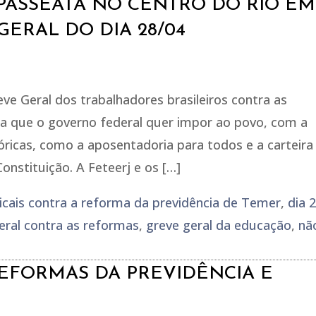
M PASSEATA NO CENTRO DO RIO EM
ERAL DO DIA 28/04
reve Geral dos trabalhadores brasileiros contra as
ta que o governo federal quer impor ao povo, com a
tóricas, como a aposentadoria para todos e a carteira
Constituição. A Feteerj e os […]
dicais contra a reforma da previdência de Temer
,
dia 
eral contra as reformas
,
greve geral da educação
,
nã
REFORMAS DA PREVIDÊNCIA E