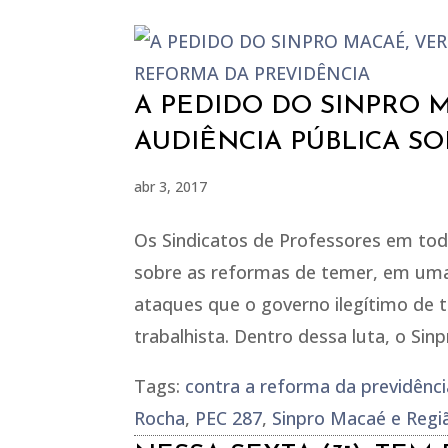
A PEDIDO DO SINPRO 
AUDIÊNCIA PÚBLICA S
abr 3, 2017
Os Sindicatos de Professores em tod
sobre as reformas de temer, em uma
ataques que o governo ilegítimo de 
trabalhista. Dentro dessa luta, o Si
Tags:
contra a reforma da previdênci
Rocha
,
PEC 287
,
Sinpro Macaé e Regi