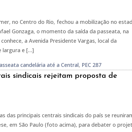
mer, no Centro do Rio, fechou a mobilização no esta
Rafael Gonzaga, o momento da saída da passeata, na
conhece, a Avenida Presidente Vargas, local da
 largura e […]
asseata candelária até a Central
,
PEC 287
ais sindicais rejeitam proposta de
as das principais centrais sindicais do país se reunira
eese, em São Paulo (foto acima), para debater o proje