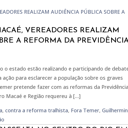
MACAÉ, VEREADORES REALIZAM
OBRE A REFORMA DA PREVIDÊNCI
o o estado estão realizando e participando de debat
 ação para esclarecer a população sobre os graves
temer pretende fazer com as reformas da Previdência
npro Macaé e Região requereu à […]
a
,
contra a reforma tralhista
,
Fora Temer
,
Guilhermi
ão