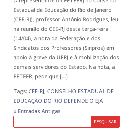
O representante da FETEERJ no Conselho
Estadual de Educação do Rio de Janeiro
(CEE-RJ), professor Antônio Rodrigues, leu
na reunião do CEE-RJ desta terça-feira
(14/04), a nota da Federação e dos
Sindicatos dos Professores (Sinpros) em
apoio à greve da UERJ e à mobilização dos
demais servidores do Estado. Na nota, a
FETEERJ pede que […]
Tags:
CEE-RJ
,
CONSELHO ESTADUAL DE
EDUCAÇÃO DO RIO DEFENDE O EJA
« Entradas Antigas