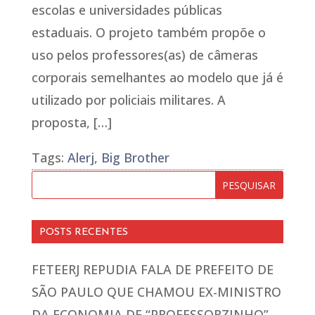
escolas e universidades públicas
estaduais. O projeto também propõe o
uso pelos professores(as) de câmeras
corporais semelhantes ao modelo que já é
utilizado por policiais militares. A
proposta, […]
Tags:
Alerj
,
Big Brother
POSTS RECENTES
FETEERJ REPUDIA FALA DE PREFEITO DE
SÃO PAULO QUE CHAMOU EX-MINISTRO
DA ECONOMIA DE “PROFESSORZINHO”,