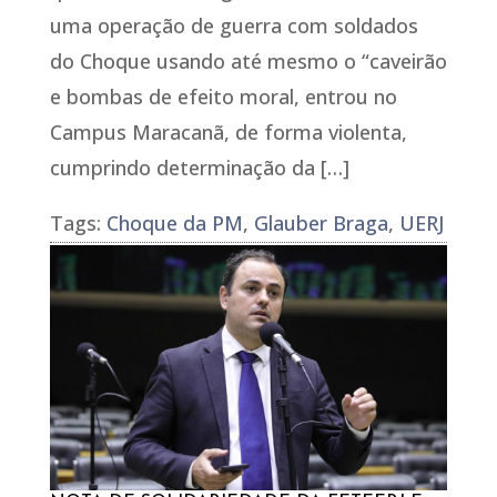
uma operação de guerra com soldados
do Choque usando até mesmo o “caveirão
e bombas de efeito moral, entrou no
Campus Maracanã, de forma violenta,
cumprindo determinação da […]
Tags:
Choque da PM
,
Glauber Braga
,
UERJ