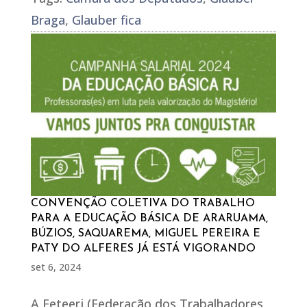
Braga
,
Glauber fica
CONVENÇÃO COLETIVA DO TRABALHO
PARA A EDUCAÇÃO BÁSICA DE ARARUAMA,
BÚZIOS, SAQUAREMA, MIGUEL PEREIRA E
PATY DO ALFERES JÁ ESTÁ VIGORANDO
set 6, 2024
A Feteerj (Federação dos Trabalhadores