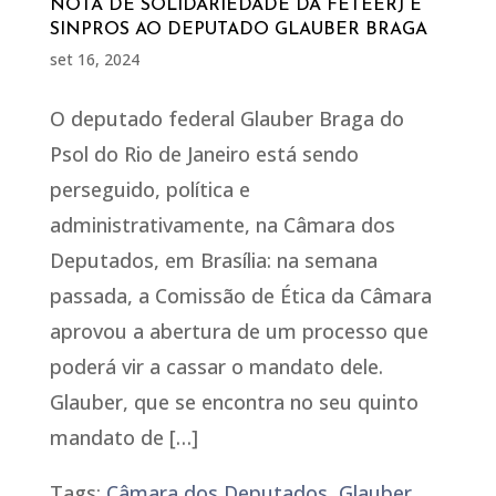
NOTA DE SOLIDARIEDADE DA FETEERJ E
SINPROS AO DEPUTADO GLAUBER BRAGA
set 16, 2024
O deputado federal Glauber Braga do
Psol do Rio de Janeiro está sendo
perseguido, política e
administrativamente, na Câmara dos
Deputados, em Brasília: na semana
passada, a Comissão de Ética da Câmara
aprovou a abertura de um processo que
poderá vir a cassar o mandato dele.
Glauber, que se encontra no seu quinto
mandato de […]
Tags:
Câmara dos Deputados
,
Glauber