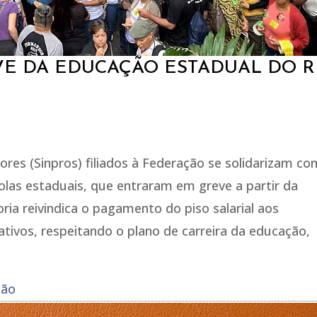
VE DA EDUCAÇÃO ESTADUAL DO R
ores (Sinpros) filiados à Federação se solidarizam co
olas estaduais, que entraram em greve a partir da
oria reivindica o pagamento do piso salarial aos
ativos, respeitando o plano de carreira da educação,
ção