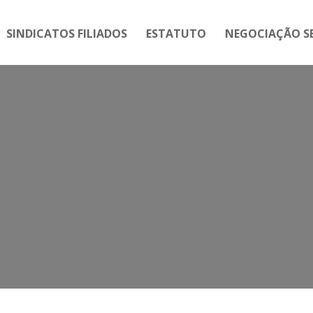
SINDICATOS FILIADOS
ESTATUTO
NEGOCIAÇÃO SE
Mês:
maio 2023