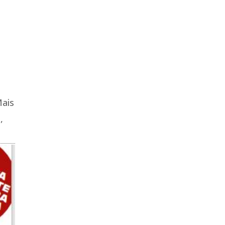
Mais
,