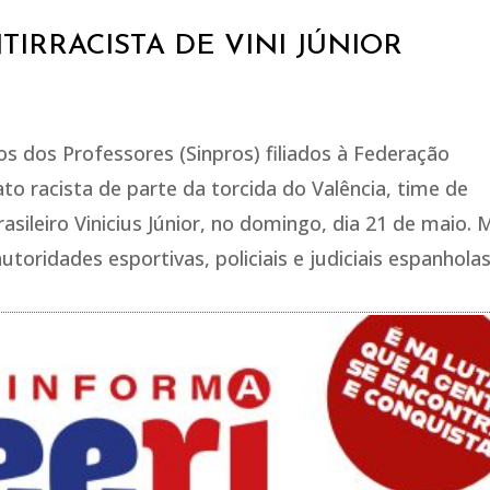
TIRRACISTA DE VINI JÚNIOR
os dos Professores (Sinpros) filiados à Federação
ato racista de parte da torcida do Valência, time de
asileiro Vinicius Júnior, no domingo, dia 21 de maio. 
toridades esportivas, policiais e judiciais espanholas