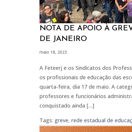
NOTA DE APOIO À GRE
DE JANEIRO
maio 18, 2023
A Feteerj e os Sindicatos dos Profess
os profissionais de educação das esc
quarta-feira, dia 17 de maio. A categ
professores e funcionários administr
conquistado ainda […]
Tags:
greve
,
rede estadual de educa