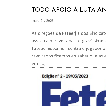
TODO APOIO À LUTA AN
maio 24, 2023
As direções da Feteerj e dos Sindicat
assistiram, revoltadas, o gravíssimo 
futebol espanhol, contra o jogador br
revoltados ficamos ao saber que as au
em […]