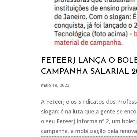
FETEERJ LANÇA O BOLE
CAMPANHA SALARIAL 2
maio 19, 2023
A Feteerj e os Sindicatos dos Profes
slogan: é na luta que a gente se enc
o seu Feteerj Informa nº 2, um bole
campanha, a mobilização pela renova