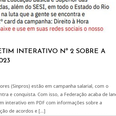
TIM INTERATIVO Nº 2 SOBRE A
023
sores (Sinpros) estão em campanha salarial, com o
ontra e conquista. Com isso, a Federação acaba de lan
tim interativo em PDF com informações sobre a
ção de acordos e […]