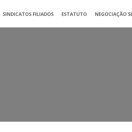
SINDICATOS FILIADOS
ESTATUTO
NEGOCIAÇÃO SE
Mês:
outubro 2024