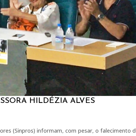
SSORA HILDÉZIA ALVES
sores (Sinpros) informam, com pesar, o falecimento 