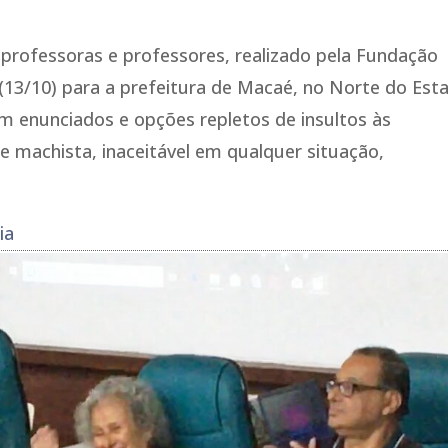
professoras e professores, realizado pela Fundação
(13/10) para a prefeitura de Macaé, no Norte do Est
m enunciados e opções repletos de insultos às
e machista, inaceitável em qualquer situação,
ia