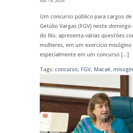
out 14, 2024
Um concurso público para cargos de 
Getúlio Vargas (FGV) neste domingo 
do Rio, apresenta várias questões co
mulheres, em um exercício misógino 
especialmente em um concurso […]
Tags:
concurso
,
FGV
,
Macaé
,
misogin