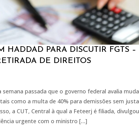
M HADDAD PARA DISCUTIR FGTS –
ETIRADA DE DIREITOS
 semana passada que o governo federal avalia muda
, tais como a multa de 40% para demissões sem just
o, a CUT, Central à qual a Feteerj é filiada, divulgo
ência urgente com o ministro […]