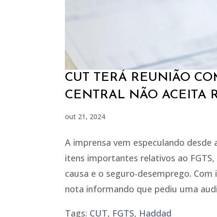
CUT TERÁ REUNIÃO CO
CENTRAL NÃO ACEITA R
out 21, 2024
A imprensa vem especulando desde a
itens importantes relativos ao FGTS
causa e o seguro-desemprego. Com iss
nota informando que pediu uma audi
Tags:
CUT
,
FGTS
,
Haddad