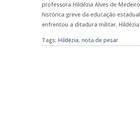
professora Hildézia Alves de Medeiro
histórica greve da educação estadual
enfrentou a ditadura militar. Hildézi
Tags:
Hildézia
,
nota de pesar