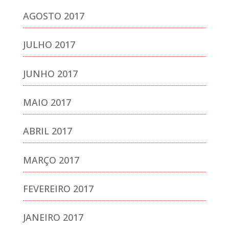
AGOSTO 2017
JULHO 2017
JUNHO 2017
MAIO 2017
ABRIL 2017
MARÇO 2017
FEVEREIRO 2017
JANEIRO 2017