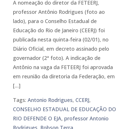
A nomeação do diretor da FETEERJ,
professor Antônio Rodrigues (foto ao
lado), para o Conselho Estadual de
Educação do Rio de Janeiro (CEERJ) foi
publicada nesta quinta-feira (02/01), no
Diário Oficial, em decreto assinado pelo
governador (2ª foto). A indicação de
Antônio na vaga da FETEERJ foi aprovada
em reunião da diretoria da Federação, em
[…]
Tags:
Antonio Rodrigues
,
CCERJ
,
CONSELHO ESTADUAL DE EDUCAÇÃO DO
RIO DEFENDE O EJA
,
professor Antonio
Rodrigues
,
Robson Terra