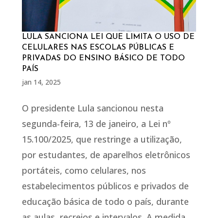
LULA SANCIONA LEI QUE LIMITA O USO DE
CELULARES NAS ESCOLAS PÚBLICAS E
PRIVADAS DO ENSINO BÁSICO DE TODO
PAÍS
jan 14, 2025
O presidente Lula sancionou nesta
segunda-feira, 13 de janeiro, a Lei nº
15.100/2025, que restringe a utilização,
por estudantes, de aparelhos eletrônicos
portáteis, como celulares, nos
estabelecimentos públicos e privados de
educação básica de todo o país, durante
as aulas, recreios e intervalos. A medida