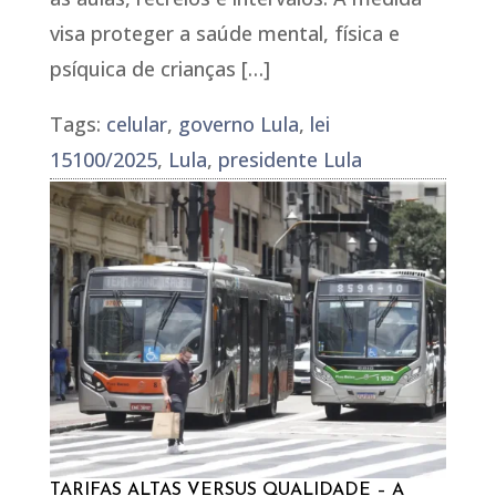
visa proteger a saúde mental, física e
psíquica de crianças […]
Tags:
celular
,
governo Lula
,
lei
15100/2025
,
Lula
,
presidente Lula
TARIFAS ALTAS VERSUS QUALIDADE – A