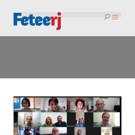
Mês:
janeiro 2025