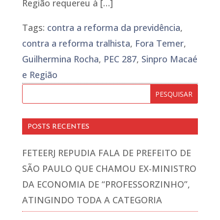
Região requereu à […]
Tags:
contra a reforma da previdência
,
contra a reforma tralhista
,
Fora Temer
,
Guilhermina Rocha
,
PEC 287
,
Sinpro Macaé
e Região
POSTS RECENTES
FETEERJ REPUDIA FALA DE PREFEITO DE
SÃO PAULO QUE CHAMOU EX-MINISTRO
DA ECONOMIA DE “PROFESSORZINHO”,
ATINGINDO TODA A CATEGORIA