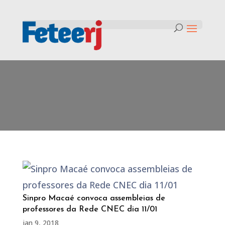
Tag:
Sinpro Macaé e Região
Sinpro Macaé convoca assembleias de
professores da Rede CNEC dia 11/01
jan 9, 2018