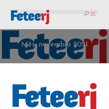
Mês:
novembro 2021