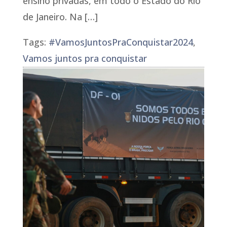
ensino privadas, em todo o Estado do Rio
de Janeiro. Na […]
Tags:
#VamosJuntosPraConquistar2024
,
Vamos juntos pra conquistar