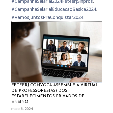
#CampanhaSalarial2024FeteerjSinpros
,
#CampanhaSalarialEducacaoBasica2024
,
#VamosJuntosPraConquistar2024
FETEERJ CONVOCA ASSEMBLEIA VIRTUAL
DE PROFESSORES(AS) DOS
ESTABELECIMENTOS PRIVADOS DE
ENSINO
maio 6, 2024