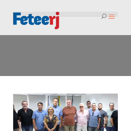
Mês:
maio 2024