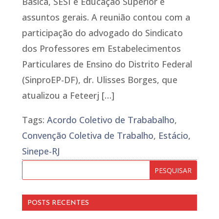
Básica, SESI e Educação Superior e
assuntos gerais. A reunião contou com a
participação do advogado do Sindicato
dos Professores em Estabelecimentos
Particulares de Ensino do Distrito Federal
(SinproEP-DF), dr. Ulisses Borges, que
atualizou a Feteerj […]
Tags:
Acordo Coletivo de Trababalho
,
Convenção Coletiva de Trabalho
,
Estácio
,
Sinepe-RJ
POSTS RECENTES