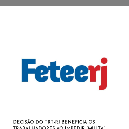
DECISÃO DO TRT-RJ BENEFICIA OS
TRABALHADORES AO IMPEDIR “MULTA”