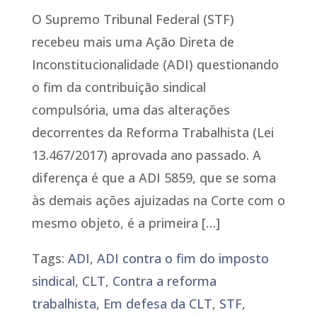
O Supremo Tribunal Federal (STF)
recebeu mais uma Ação Direta de
Inconstitucionalidade (ADI) questionando
o fim da contribuição sindical
compulsória, uma das alterações
decorrentes da Reforma Trabalhista (Lei
13.467/2017) aprovada ano passado. A
diferença é que a ADI 5859, que se soma
às demais ações ajuizadas na Corte com o
mesmo objeto, é a primeira […]
Tags:
ADI
,
ADI contra o fim do imposto
sindical
,
CLT
,
Contra a reforma
trabalhista
,
Em defesa da CLT
,
STF
,