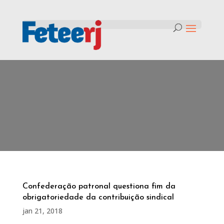
Tag:
ADI contra o fim do
imposto sindical
Confederação patronal questiona fim da
obrigatoriedade da contribuição sindical
jan 21, 2018