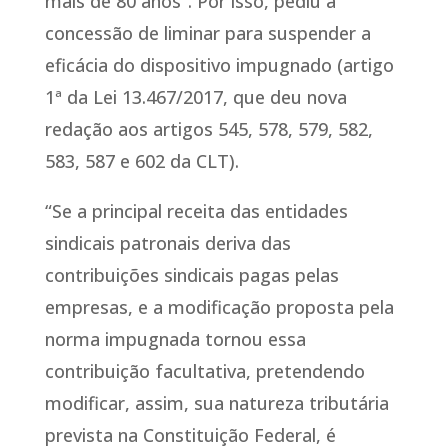
mais de 80 anos”. Por isso, pediu a
concessão de liminar para suspender a
eficácia do dispositivo impugnado (artigo
1ª da Lei 13.467/2017, que deu nova
redação aos artigos 545, 578, 579, 582,
583, 587 e 602 da CLT).
“Se a principal receita das entidades
sindicais patronais deriva das
contribuições sindicais pagas pelas
empresas, e a modificação proposta pela
norma impugnada tornou essa
contribuição facultativa, pretendendo
modificar, assim, sua natureza tributária
prevista na Constituição Federal, é