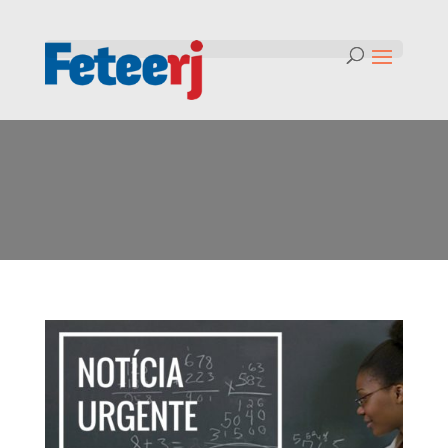
Tag:
Pandemia