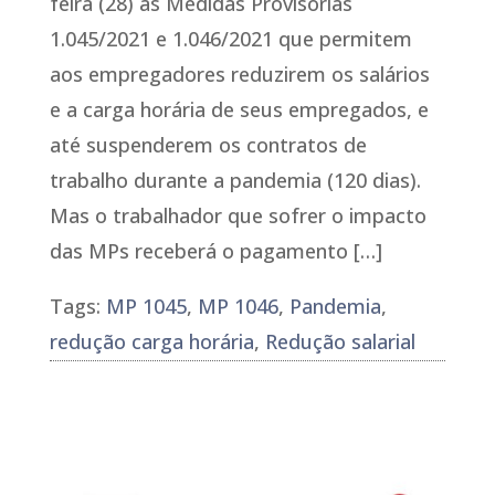
feira (28) as Medidas Provisórias
1.045/2021 e 1.046/2021 que permitem
aos empregadores reduzirem os salários
e a carga horária de seus empregados, e
até suspenderem os contratos de
trabalho durante a pandemia (120 dias).
Mas o trabalhador que sofrer o impacto
das MPs receberá o pagamento […]
Tags:
MP 1045
,
MP 1046
,
Pandemia
,
redução carga horária
,
Redução salarial