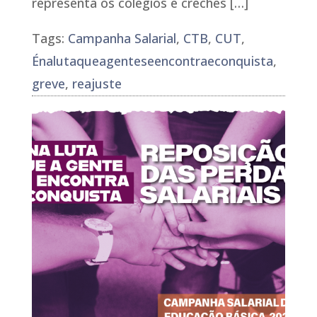
representa os colégios e creches […]
Tags:
Campanha Salarial
,
CTB
,
CUT
,
Énalutaqueagenteseencontraeconquista
,
greve
,
reajuste