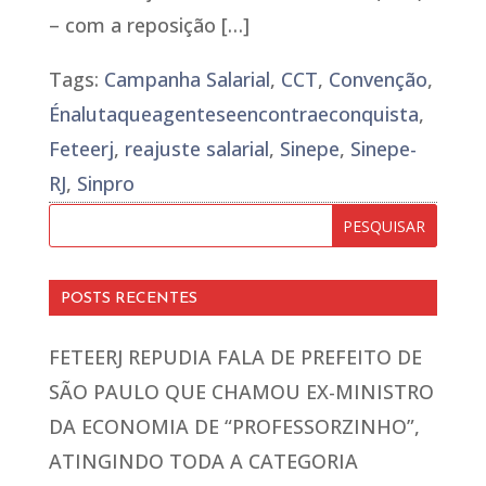
– com a reposição […]
Tags:
Campanha Salarial
,
CCT
,
Convenção
,
Énalutaqueagenteseencontraeconquista
,
Feteerj
,
reajuste salarial
,
Sinepe
,
Sinepe-
RJ
,
Sinpro
POSTS RECENTES
FETEERJ REPUDIA FALA DE PREFEITO DE
SÃO PAULO QUE CHAMOU EX-MINISTRO
DA ECONOMIA DE “PROFESSORZINHO”,
ATINGINDO TODA A CATEGORIA