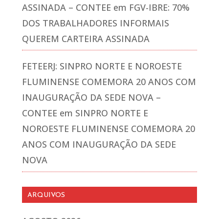
ASSINADA – CONTEE
em
FGV-IBRE: 70%
DOS TRABALHADORES INFORMAIS
QUEREM CARTEIRA ASSINADA
FETEERJ: SINPRO NORTE E NOROESTE
FLUMINENSE COMEMORA 20 ANOS COM
INAUGURAÇÃO DA SEDE NOVA –
CONTEE
em
SINPRO NORTE E
NOROESTE FLUMINENSE COMEMORA 20
ANOS COM INAUGURAÇÃO DA SEDE
NOVA
ARQUIVOS