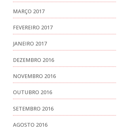
MARÇO 2017
FEVEREIRO 2017
JANEIRO 2017
DEZEMBRO 2016
NOVEMBRO 2016
OUTUBRO 2016
SETEMBRO 2016
AGOSTO 2016