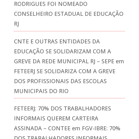
RODRIGUES FOI NOMEADO
CONSELHEIRO ESTADUAL DE EDUCAÇÃO
RJ
CNTE E OUTRAS ENTIDADES DA
EDUCAÇÃO SE SOLIDARIZAM COM A
GREVE DA REDE MUNICIPAL RJ – SEPE
em
FETEERJ SE SOLIDARIZA COM A GREVE
DOS PROFISSIONAIS DAS ESCOLAS
MUNICIPAIS DO RIO
FETEERJ: 70% DOS TRABALHADORES
INFORMAIS QUEREM CARTEIRA
ASSINADA – CONTEE
em
FGV-IBRE: 70%
DOS TRABALHADORES INFORMAIS