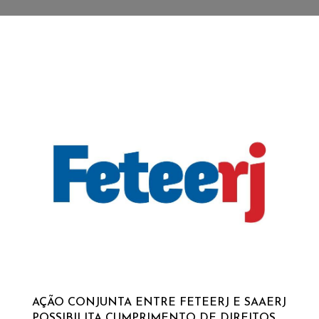
AÇÃO CONJUNTA ENTRE FETEERJ E SAAERJ
POSSIBILITA CUMPRIMENTO DE DIREITOS