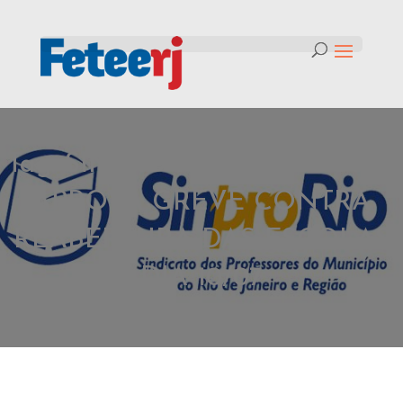
Tag:
SINPRO-RIO: CATEGORIA
APROVA GREVE CONTRA
REABERTURA DAS ESCOLAS
DIA 10/07