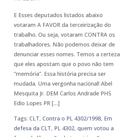
E Esses deputados listados abaixo
votaram A FAVOR da terceirização do
trabalho. Ou seja, votaram CONTRA os
trabalhadores. Não podemos deixar de
denunciar esses nomes. Temos a certeza
que eles apostam que o povo não tem
“memória”. Essa história precisa ser
mudada. Uma vergonha nacional! Abel
Mesquita Jr. DEM Carlos Andrade PHS
Edio Lopes PR […]
Tags:
CLT
,
Contra o PL 4302/1998
,
Em
defesa da CLT
,
PL 4302
,
quem votou a