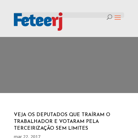
Tag:
quem votou a favor da
liberação da terceirização
VEJA OS DEPUTADOS QUE TRAÍRAM O
TRABALHADOR E VOTARAM PELA
TERCEIRIZAÇÃO SEM LIMITES
mar 22, 2017