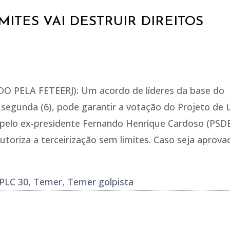
MITES VAI DESTRUIR DIREITOS
O PELA FETEERJ): Um acordo de líderes da base do
 segunda (6), pode garantir a votação do Projeto de L
 pelo ex-presidente Fernando Henrique Cardoso (PSDB
utoriza a terceirização sem limites. Caso seja aprova
PLC 30
,
Temer
,
Temer golpista