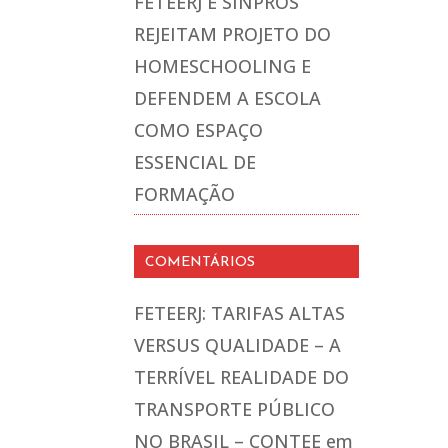
FETEERJ E SINPROS
REJEITAM PROJETO DO
HOMESCHOOLING E
DEFENDEM A ESCOLA
COMO ESPAÇO
ESSENCIAL DE
FORMAÇÃO
COMENTÁRIOS
FETEERJ: TARIFAS ALTAS
VERSUS QUALIDADE – A
TERRÍVEL REALIDADE DO
TRANSPORTE PÚBLICO
NO BRASIL – CONTEE
em