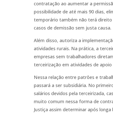
contratação ao aumentar a permissã
possibilidade de até mais 90 dias, e
temporário também não terá direito
casos de demissão sem justa causa.
Além disso, autoriza a implementação
atividades rurais. Na prática, a terce
empresas sem trabalhadores diretam
terceirização em atividades de apoi
Nessa relação entre patrões e trabalh
passará a ser subsidiária. No primei
salários devidos pela terceirizada, 
muito comum nessa forma de contrat
Justiça assim determinar após longa b