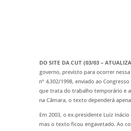
DO SITE DA CUT (03/03 – ATUALIZ
governo, previsto para ocorrer nessa
nº 4.302/1998, enviado ao Congresso
que trata do trabalho temporário e a
na Câmara, o texto dependerá apenas
Em 2003, o ex-presidente Luiz Inácio 
mas o texto ficou engavetado. Ao c