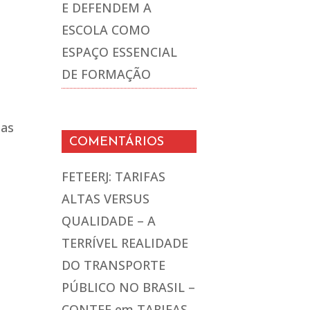
E DEFENDEM A
ESCOLA COMO
ESPAÇO ESSENCIAL
o
DE FORMAÇÃO
las
COMENTÁRIOS
FETEERJ: TARIFAS
ALTAS VERSUS
QUALIDADE – A
TERRÍVEL REALIDADE
DO TRANSPORTE
PÚBLICO NO BRASIL –
CONTEE
em
TARIFAS