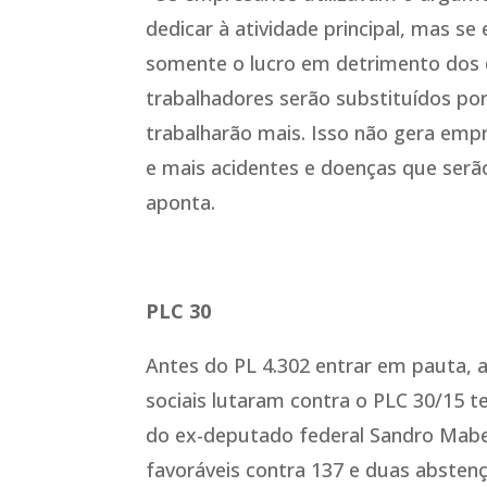
dedicar à atividade principal, mas se 
somente o lucro em detrimento dos d
trabalhadores serão substituídos po
trabalharão mais. Isso não gera empre
e mais acidentes e doenças que serão
aponta.
PLC 30
Antes do PL 4.302 entrar em pauta, 
sociais lutaram contra o PLC 30/15 t
do ex-deputado federal Sandro Mabe
favoráveis contra 137 e duas absten