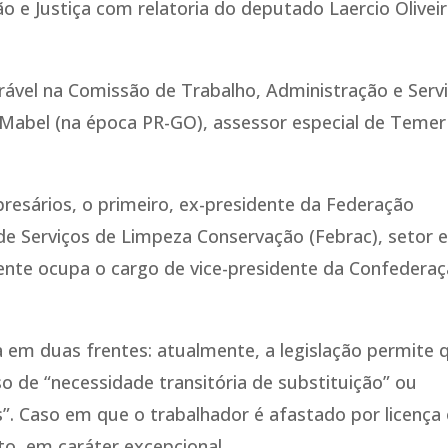
 e Justiça com relatoria do deputado Laercio Olivei
orável na Comissão de Trabalho, Administração e Serv
 Mabel (na época PR-GO), assessor especial de Temer
resários, o primeiro, ex-presidente da Federação
e Serviços de Limpeza Conservação (Febrac), setor 
mente ocupa o cargo de vice-presidente da Confedera
em duas frentes: atualmente, a legislação permite 
 de “necessidade transitória de substituição” ou
s”. Caso em que o trabalhador é afastado por licença
o, em caráter excepcional.