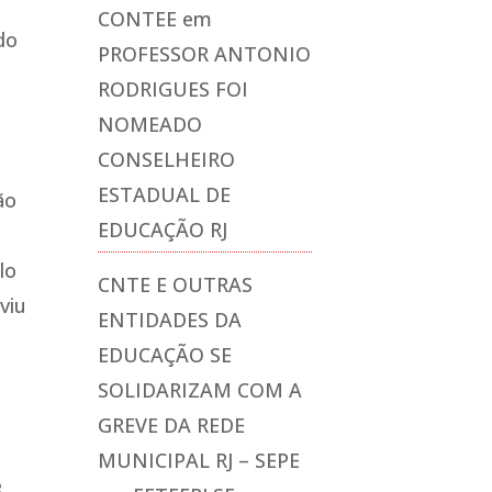
CONTEE
em
do
PROFESSOR ANTONIO
RODRIGUES FOI
NOMEADO
CONSELHEIRO
ESTADUAL DE
ão
EDUCAÇÃO RJ
lo
CNTE E OUTRAS
viu
ENTIDADES DA
EDUCAÇÃO SE
SOLIDARIZAM COM A
GREVE DA REDE
MUNICIPAL RJ – SEPE
e