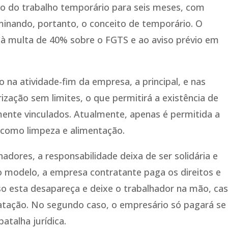
o do trabalho temporário para seis meses, com
liminando, portanto, o conceito de temporário. O
 à multa de 40% sobre o FGTS e ao aviso prévio em
 na atividade-fim da empresa, a principal, e nas
irização sem limites, o que permitirá a existência de
ente vinculados. Atualmente, apenas é permitida a
o como limpeza e alimentação.
adores, a responsabilidade deixa de ser solidária e
ro modelo, a empresa contratante paga os direitos e
caso esta desapareça e deixe o trabalhador na mão, ca
ação. No segundo caso, o empresário só pagará se
atalha jurídica.