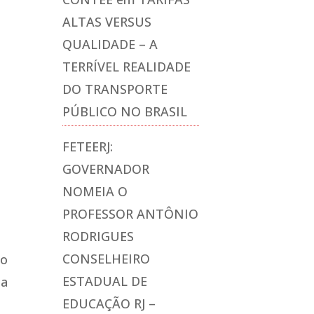
ALTAS VERSUS
QUALIDADE – A
TERRÍVEL REALIDADE
DO TRANSPORTE
PÚBLICO NO BRASIL
FETEERJ:
GOVERNADOR
NOMEIA O
PROFESSOR ANTÔNIO
RODRIGUES
CONSELHEIRO
so
ESTADUAL DE
 a
EDUCAÇÃO RJ –