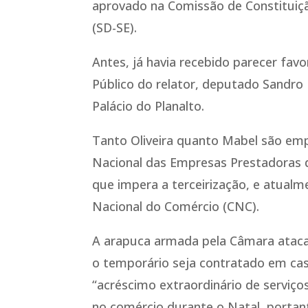
aprovado na Comissão de Constituição
(SD-SE).
Antes, já havia recebido parecer fav
Público do relator, deputado Sandro
Palácio do Planalto.
Tanto Oliveira quanto Mabel são emp
Nacional das Empresas Prestadoras d
que impera a terceirização, e atual
Nacional do Comércio (CNC).
A arapuca armada pela Câmara ataca 
o temporário seja contratado em caso
“acréscimo extraordinário de serviço
no comércio durante o Natal, portant