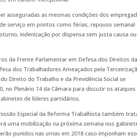
ter asseguradas as mesmas condições dos emprega
e serviço em pontos como férias, repouso semanal
noturno, indenização por dispensa sem justa causa ou
ros da Frente Parlamentar em Defesa dos Direitos d
fesa dos Trabalhadores Ameaçados pela Terceirizaç
do Direito do Trabalho e da Previdência Social se
30, no Plenário 14 da Câmara para discutir os ataques
gabinetes de líderes partidários.
missão Especial da Reforma Trabalhista também trat
rá uma mobilização na próxima semana nos gabinet
 serão punidos nas urnas em 2018 caso imponham ess