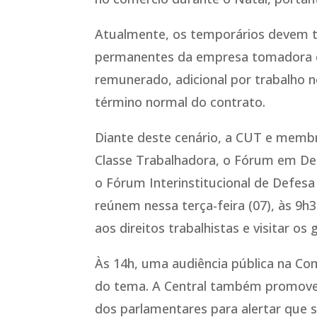
Atualmente, os temporários devem 
permanentes da empresa tomadora d
remunerado, adicional por trabalho 
término normal do contrato.
Diante deste cenário, a CUT e memb
Classe Trabalhadora, o Fórum em De
o Fórum Interinstitucional de Defesa 
reúnem nessa terça-feira (07), às 9h
aos direitos trabalhistas e visitar os 
Às 14h, uma audiência pública na Co
do tema. A Central também promove
dos parlamentares para alertar que