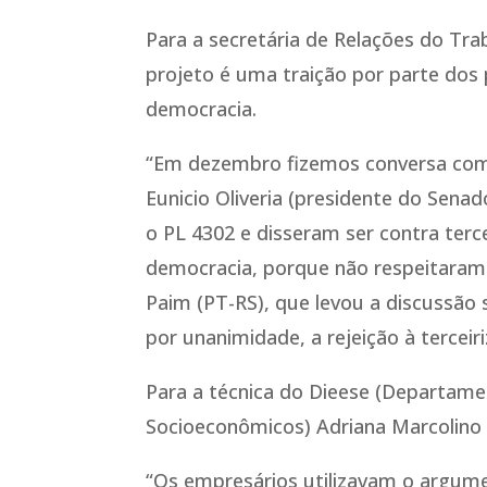
Para a secretária de Relações do Tr
projeto é uma traição por parte dos 
democracia.
“Em dezembro fizemos conversa com 
Eunicio Oliveria (presidente do Se
o PL 4302 e disseram ser contra terce
democracia, porque não respeitaram 
Paim (PT-RS), que levou a discussão s
por unanimidade, a rejeição à terceiri
Para a técnica do Dieese (Departamen
Socioeconômicos) Adriana Marcolino 
“Os empresários utilizavam o argumen