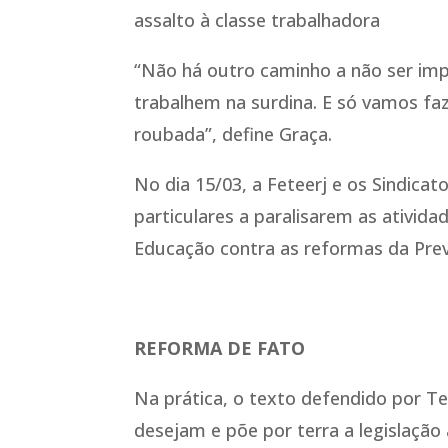
assalto à classe trabalhadora
“Não há outro caminho a não ser imp
trabalhem na surdina. E só vamos f
roubada”, define Graça.
No dia 15/03, a Feteerj e os Sindica
particulares a paralisarem as ativid
Educação contra as reformas da Prev
REFORMA DE FATO
Na prática, o texto defendido por T
desejam e põe por terra a legislação a