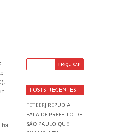
o
ei
),
POSTS RECENTES
do
FETEERJ REPUDIA
FALA DE PREFEITO DE
SÃO PAULO QUE
 foi