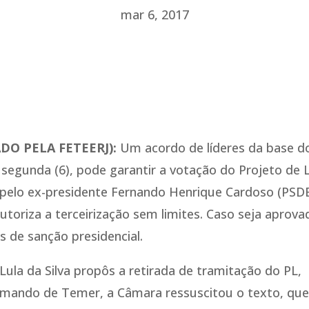
mar 6, 2017
ADO PELA FETEERJ):
Um acordo de líderes da base d
 segunda (6), pode garantir a votação do Projeto de L
 pelo ex-presidente Fernando Henrique Cardoso (PSDB
utoriza a terceirização sem limites. Caso seja aprova
 de sanção presidencial.
Lula da Silva propôs a retirada de tramitação do PL,
omando de Temer, a Câmara ressuscitou o texto, que