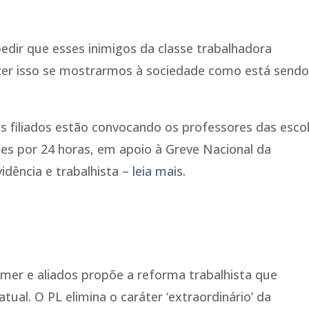
edir que esses inimigos da classe trabalhadora
azer isso se mostrarmos à sociedade como está send
tos filiados estão convocando os professores das esco
ades por 24 horas, em apoio à Greve Nacional da
idência e trabalhista –
leia mais.
emer e aliados propõe a reforma trabalhista que
tual. O PL elimina o caráter ‘extraordinário’ da