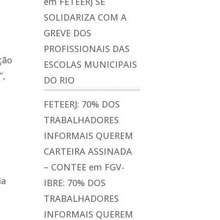
em
FETEERJ SE
SOLIDARIZA COM A
GREVE DOS
e
PROFISSIONAIS DAS
ação
ESCOLAS MUNICIPAIS
”,
DO RIO
FETEERJ: 70% DOS
TRABALHADORES
INFORMAIS QUEREM
CARTEIRA ASSINADA
– CONTEE
em
FGV-
ia
IBRE: 70% DOS
TRABALHADORES
INFORMAIS QUEREM