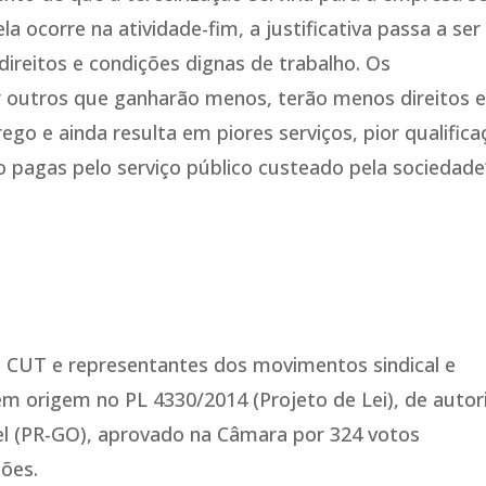
ela ocorre na atividade-fim, a justificativa passa a ser
ireitos e condições dignas de trabalho. Os
r outros que ganharão menos, terão menos direitos 
go e ainda resulta em piores serviços, pior qualific
 pagas pelo serviço público custeado pela sociedade
a CUT e representantes dos movimentos sindical e
em origem no PL 4330/2014 (Projeto de Lei), de autor
l (PR-GO), aprovado na Câmara por 324 votos
ções.