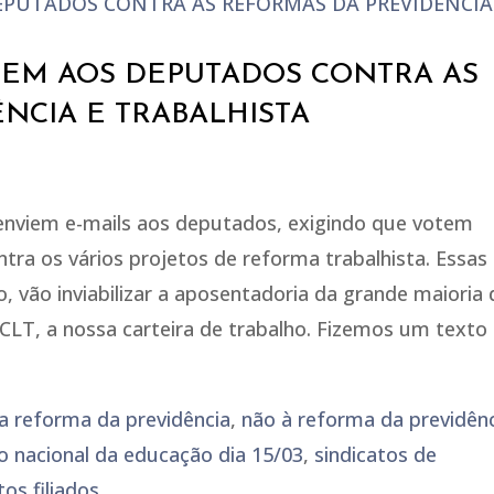
EM AOS DEPUTADOS CONTRA AS
NCIA E TRABALHISTA
enviem e-mails aos deputados, exigindo que votem
ntra os vários projetos de reforma trabalhista. Essas
 vão inviabilizar a aposentadoria da grande maioria
CLT, a nossa carteira de trabalho. Fizemos um texto
a reforma da previdência
,
não à reforma da previdên
o nacional da educação dia 15/03
,
sindicatos de
tos filiados