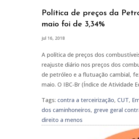
Política de preços da Pet
maio foi de 3,34%
jul 16, 2018
A política de preços dos combustíve
reajuste diário nos preços dos combu
de petróleo e a flutuação cambial, 
maio. O IBC-Br (Índice de Atividade E
Tags:
contra a terceirização
,
CUT
,
Em
dos caminhoneiros
,
greve geral cont
direito a menos