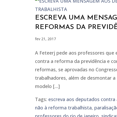
ESCREVA UMA MENSAG
REFORMAS DA PREVIDÊ
fev 21, 2017
A Feteerj pede aos professores que 
contra a reforma da previdência e co
reformas, se aprovadas no Congresso,
trabalhadores, além de desmontar a 
modelo […]
Tags:
escreva aos deputados contra 
não à reforma trabalhista
,
paralisaçã
professores do rio de janeiro
,
sindica