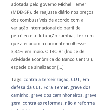
adotada pelo governo Michel Temer
(MDB-SP), de reajuste diário nos preços
dos combustíveis de acordo com a
variação internacional do barril de
petróleo e a flutuação cambial, fez com
que a economia nacional encolhesse
3,34% em maio. O IBC-Br (Índice de
Atividade Econômica do Banco Central),
espécie de sinalizador […]
Tags:
contra a terceirização
,
CUT
,
Em
defesa da CLT
,
Fora Temer
,
greve dos
caminho
,
greve dos caminhoneiros
,
greve
geral contra as reformas
,
não à reforma