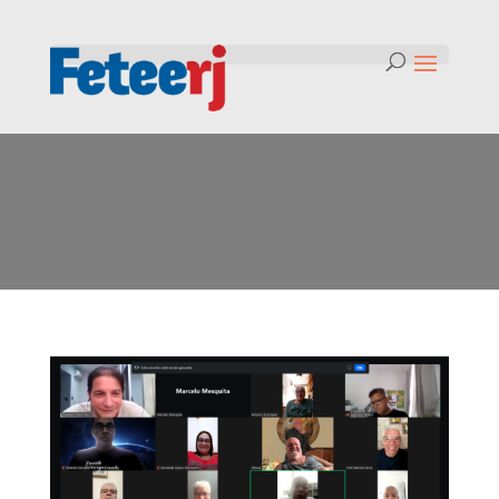
Tag:
Hora do recreio