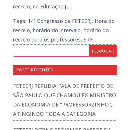
recreio, na Educação […]
Tags:
14º Congresso da FETEERJ
,
Hora do
recreio
,
horário do intervalo
,
horário do
recreio para os professores
,
STF
POSTS RECENTES
FETEERJ REPUDIA FALA DE PREFEITO DE
SÃO PAULO QUE CHAMOU EX-MINISTRO
DA ECONOMIA DE “PROFESSORZINHO”,
ATINGINDO TODA A CATEGORIA
FETEERJ DEFINE PRÓXIMOS PASSOS DA