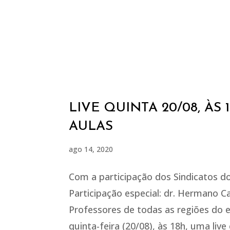
LIVE QUINTA 20/08, ÀS
AULAS
ago 14, 2020
Com a participação dos Sindicatos do
Participação especial: dr. Hermano C
Professores de todas as regiões do es
quinta-feira (20/08), às 18h, uma liv