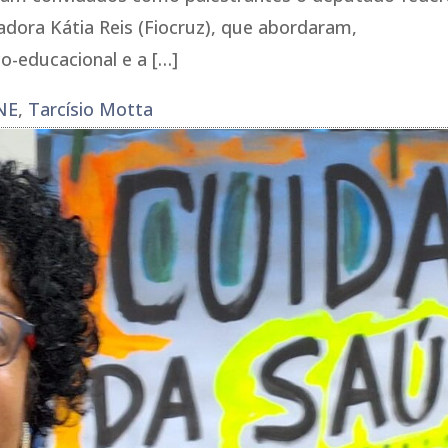
adora Kátia Reis (Fiocruz), que abordaram,
co-educacional e a […]
NE
,
Tarcísio Motta