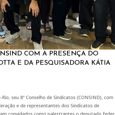
CONSIND COM A PRESENÇA DO
OTTA E DA PESQUISADORA KÁTIA
o-Rio, seu 8º Conselho de Sindicatos (CONSIND), com
deração e de representantes dos Sindicatos de
oram convidados como palestrantes o deputado feder