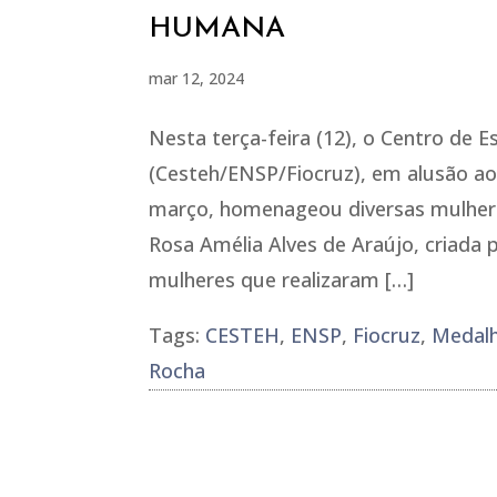
HUMANA
mar 12, 2024
Nesta terça-feira (12), o Centro de
(Cesteh/ENSP/Fiocruz), em alusão ao 
março, homenageou diversas mulhere
Rosa Amélia Alves de Araújo, criada
mulheres que realizaram […]
Tags:
CESTEH
,
ENSP
,
Fiocruz
,
Medalh
Rocha