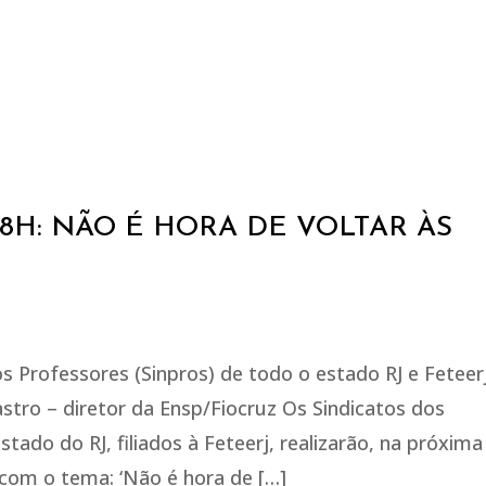
 18H: NÃO É HORA DE VOLTAR ÀS
s Professores (Sinpros) de todo o estado RJ e Feteer
astro – diretor da Ensp/Fiocruz Os Sindicatos dos
tado do RJ, filiados à Feteerj, realizarão, na próxima
e com o tema: ‘Não é hora de […]