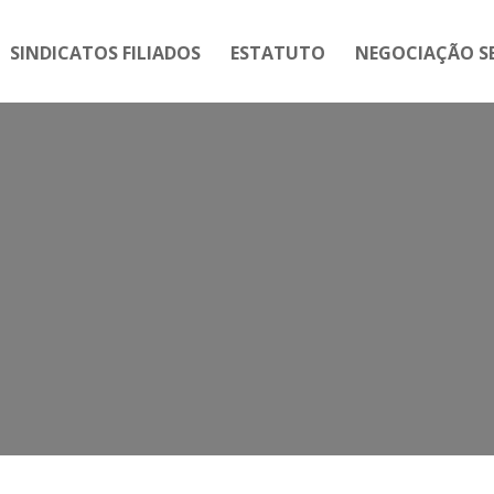
SINDICATOS FILIADOS
ESTATUTO
NEGOCIAÇÃO SE
Tag:
Fiocruz