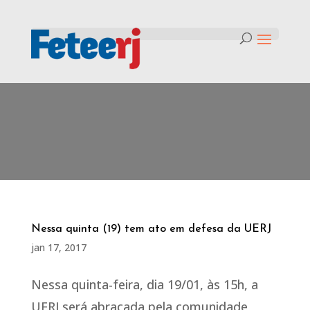
Tag:
em defesa da UERJ
Nessa quinta (19) tem ato em defesa da UERJ
jan 17, 2017
Nessa quinta-feira, dia 19/01, às 15h, a
UERJ será abraçada pela comunidade