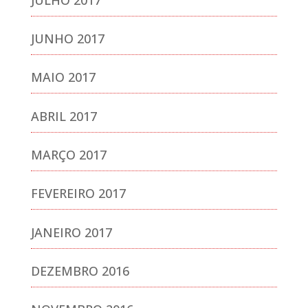
JUNHO 2017
MAIO 2017
ABRIL 2017
MARÇO 2017
FEVEREIRO 2017
JANEIRO 2017
DEZEMBRO 2016