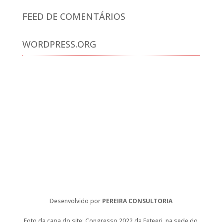
FEED DE COMENTÁRIOS
WORDPRESS.ORG
Desenvolvido por
PEREIRA CONSULTORIA
Foto da capa do site: Congresso 2022 da Feteerj, na sede do