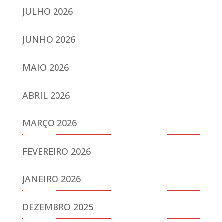
JULHO 2026
JUNHO 2026
MAIO 2026
ABRIL 2026
MARÇO 2026
FEVEREIRO 2026
JANEIRO 2026
DEZEMBRO 2025