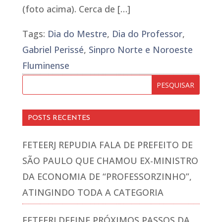
(foto acima). Cerca de […]
Tags:
Dia do Mestre
,
Dia do Professor
,
Gabriel Perissé
,
Sinpro Norte e Noroeste
Fluminense
POSTS RECENTES
FETEERJ REPUDIA FALA DE PREFEITO DE
SÃO PAULO QUE CHAMOU EX-MINISTRO
DA ECONOMIA DE “PROFESSORZINHO”,
ATINGINDO TODA A CATEGORIA
FETEERJ DEFINE PRÓXIMOS PASSOS DA