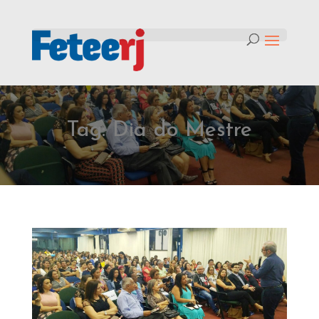
Tag:
Dia do Mestre