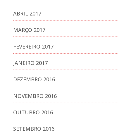
ABRIL 2017
MARÇO 2017
FEVEREIRO 2017
JANEIRO 2017
DEZEMBRO 2016
NOVEMBRO 2016
OUTUBRO 2016
SETEMBRO 2016