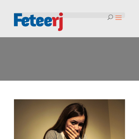
Tag:
cyberbullying