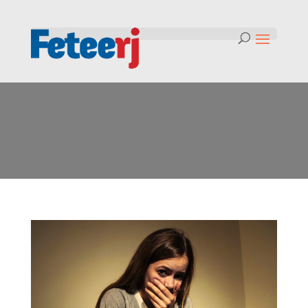
Tag:
bullying