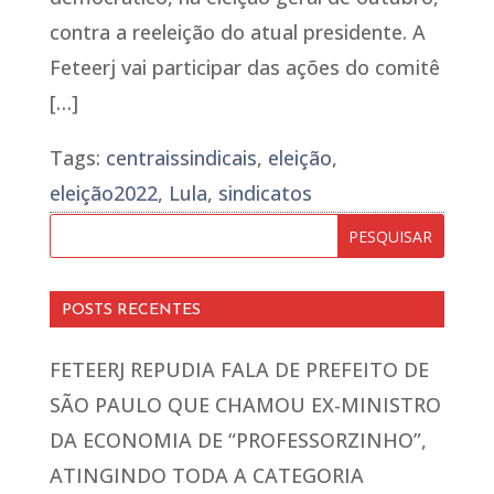
contra a reeleição do atual presidente. A
Feteerj vai participar das ações do comitê
[…]
Tags:
centraissindicais
,
eleição
,
eleição2022
,
Lula
,
sindicatos
POSTS RECENTES
FETEERJ REPUDIA FALA DE PREFEITO DE
SÃO PAULO QUE CHAMOU EX-MINISTRO
DA ECONOMIA DE “PROFESSORZINHO”,
ATINGINDO TODA A CATEGORIA