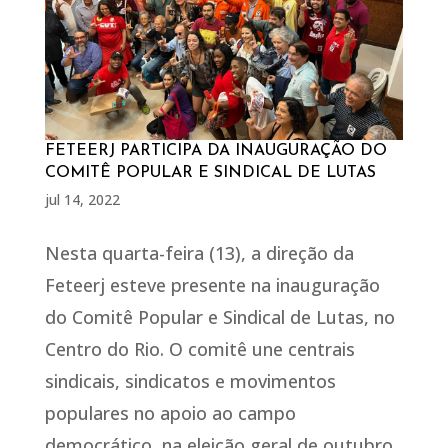
FETEERJ PARTICIPA DA INAUGURAÇÃO DO
COMITÊ POPULAR E SINDICAL DE LUTAS
jul 14, 2022
Nesta quarta-feira (13), a direção da
Feteerj esteve presente na inauguração
do Comitê Popular e Sindical de Lutas, no
Centro do Rio. O comitê une centrais
sindicais, sindicatos e movimentos
populares no apoio ao campo
democrático, na eleição geral de outubro,