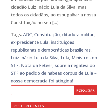
cidadão Luiz Inácio Lula da Silva, mas
todos os cidadãos, ao esbugalhar a nossa
Constituição no seu […]
Tags:
ADC
,
Constituição
,
ditadura militar
,
ex-presidente Lula
,
instituições
republicanas e democráticas brasileiras
,
Luiz Inácio Lula da Silva
,
Lula
,
Ministros do
STF
,
Nota da Feteerj sobre a negativa do
STF ao pedido de habeas corpus de Lula –
nossa democracia foi atingida!
POSTS RECENTES