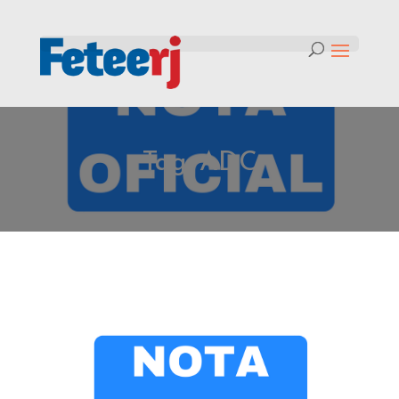
Tag:
ADC