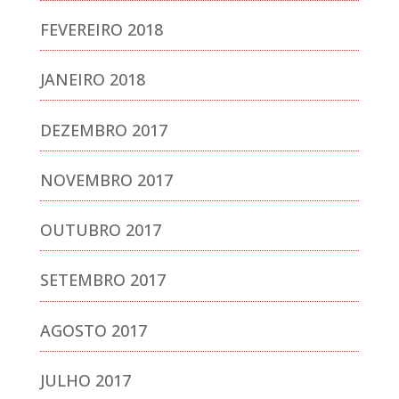
FEVEREIRO 2018
JANEIRO 2018
DEZEMBRO 2017
NOVEMBRO 2017
OUTUBRO 2017
SETEMBRO 2017
AGOSTO 2017
JULHO 2017