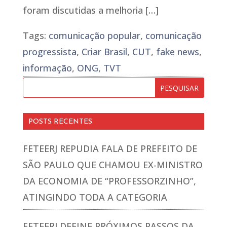
foram discutidas a melhoria […]
Tags:
comunicação popular
,
comunicação
progressista
,
Criar Brasil
,
CUT
,
fake news
,
informação
,
ONG
,
TVT
POSTS RECENTES
FETEERJ REPUDIA FALA DE PREFEITO DE
SÃO PAULO QUE CHAMOU EX-MINISTRO
DA ECONOMIA DE “PROFESSORZINHO”,
ATINGINDO TODA A CATEGORIA
FETEERJ DEFINE PRÓXIMOS PASSOS DA