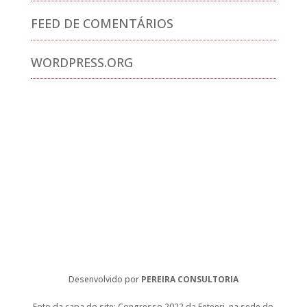
FEED DE COMENTÁRIOS
WORDPRESS.ORG
Desenvolvido por
PEREIRA CONSULTORIA
Foto da capa do site: Congresso 2022 da Feteerj, na sede do