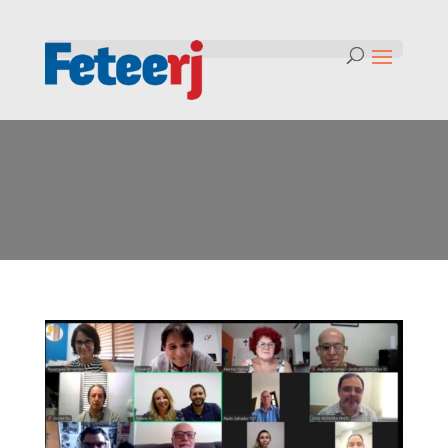
Tag:
comunicação progressista