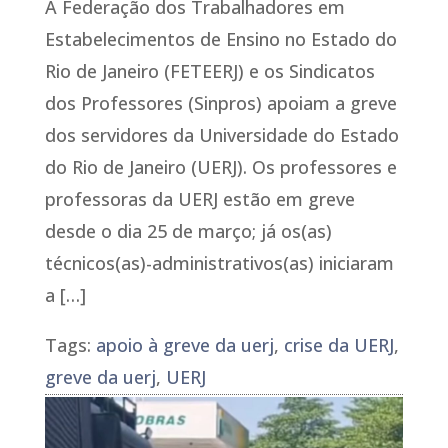
A Federação dos Trabalhadores em
Estabelecimentos de Ensino no Estado do
Rio de Janeiro (FETEERJ) e os Sindicatos
dos Professores (Sinpros) apoiam a greve
dos servidores da Universidade do Estado
do Rio de Janeiro (UERJ). Os professores e
professoras da UERJ estão em greve
desde o dia 25 de março; já os(as)
técnicos(as)-administrativos(as) iniciaram
a […]
Tags:
apoio à greve da uerj
,
crise da UERJ
,
greve da uerj
,
UERJ