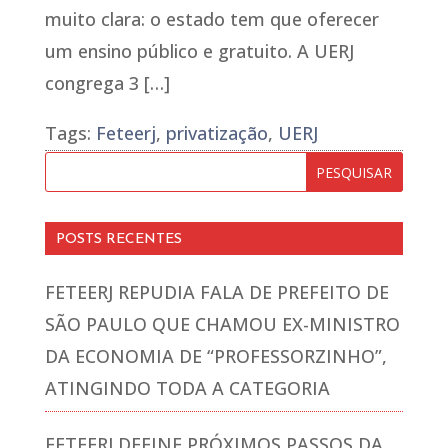
muito clara: o estado tem que oferecer
um ensino público e gratuito. A UERJ
congrega 3 […]
Tags:
Feteerj
,
privatização
,
UERJ
POSTS RECENTES
FETEERJ REPUDIA FALA DE PREFEITO DE
SÃO PAULO QUE CHAMOU EX-MINISTRO
DA ECONOMIA DE “PROFESSORZINHO”,
ATINGINDO TODA A CATEGORIA
FETEERJ DEFINE PRÓXIMOS PASSOS DA