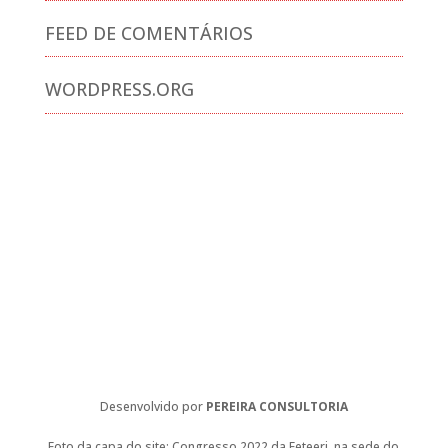
FEED DE COMENTÁRIOS
WORDPRESS.ORG
Desenvolvido por
PEREIRA CONSULTORIA
Foto da capa do site: Congresso 2022 da Feteerj, na sede do