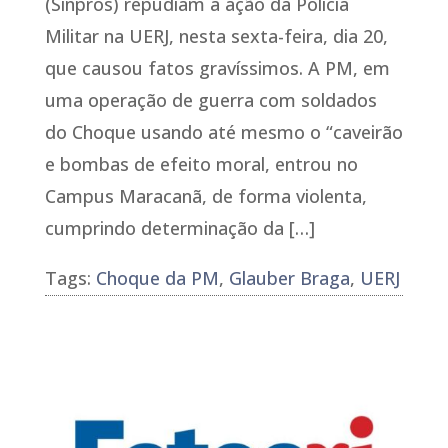
(Sinpros) repudiam a ação da Polícia
Militar na UERJ, nesta sexta-feira, dia 20,
que causou fatos gravíssimos. A PM, em
uma operação de guerra com soldados
do Choque usando até mesmo o “caveirão
e bombas de efeito moral, entrou no
Campus Maracanã, de forma violenta,
cumprindo determinação da […]
Tags:
Choque da PM
,
Glauber Braga
,
UERJ