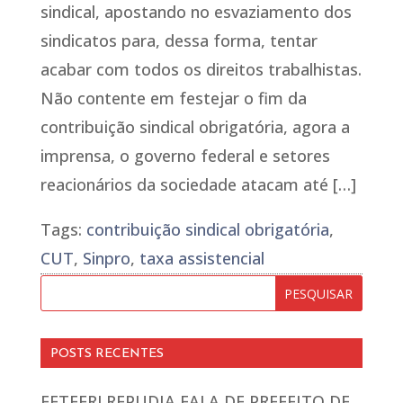
sindical, apostando no esvaziamento dos
sindicatos para, dessa forma, tentar
acabar com todos os direitos trabalhistas.
Não contente em festejar o fim da
contribuição sindical obrigatória, agora a
imprensa, o governo federal e setores
reacionários da sociedade atacam até […]
Tags:
contribuição sindical obrigatória
,
CUT
,
Sinpro
,
taxa assistencial
POSTS RECENTES
FETEERJ REPUDIA FALA DE PREFEITO DE