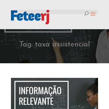
Tag:
taxa assistencial