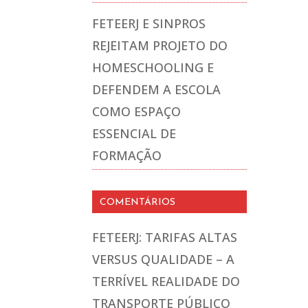
FETEERJ E SINPROS
REJEITAM PROJETO DO
HOMESCHOOLING E
DEFENDEM A ESCOLA
COMO ESPAÇO
ESSENCIAL DE
FORMAÇÃO
COMENTÁRIOS
FETEERJ: TARIFAS ALTAS
VERSUS QUALIDADE – A
TERRÍVEL REALIDADE DO
TRANSPORTE PÚBLICO