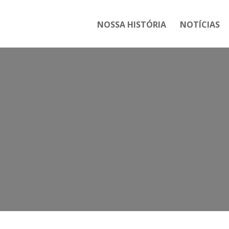
NOSSA HISTÓRIA
NOTÍCIAS
Tag:
solidarie