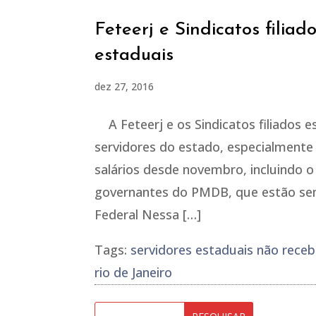
Feteerj e Sindicatos filia
estaduais
dez 27, 2016
A Feteerj e os Sindicatos filiados 
servidores do estado, especialment
salários desde novembro, incluindo o
governantes do PMDB, que estão send
Federal Nessa […]
Tags:
servidores estaduais não receb
rio de Janeiro