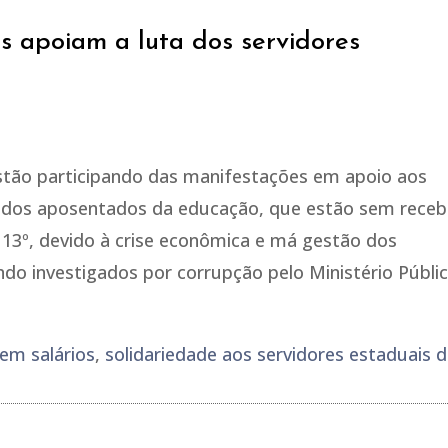
dos apoiam a luta dos servidores
estão participando das manifestações em apoio aos
e dos aposentados da educação, que estão sem receb
 13º, devido à crise econômica e má gestão dos
o investigados por corrupção pelo Ministério Públi
em salários
,
solidariedade aos servidores estaduais 