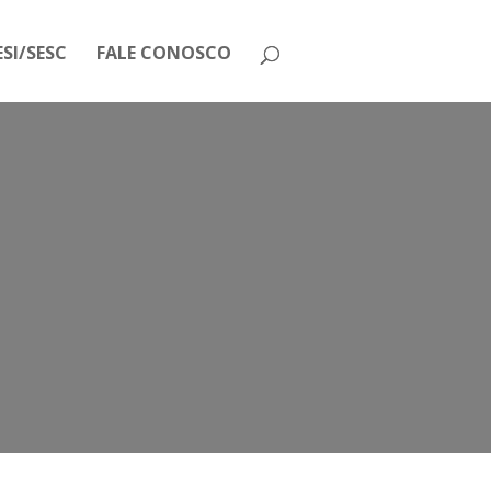
SI/SESC
FALE CONOSCO
rio de Janeiro