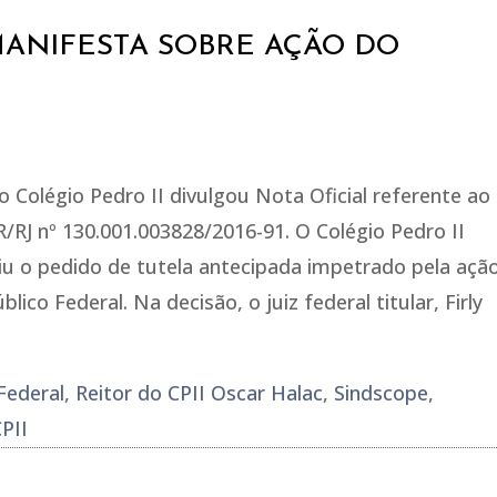
MANIFESTA SOBRE AÇÃO DO
o Colégio Pedro II divulgou Nota Oficial referente ao
RJ nº 130.001.003828/2016-91. O Colégio Pedro II
riu o pedido de tutela antecipada impetrado pela açã
blico Federal. Na decisão, o juiz federal titular, Firly
Federal
,
Reitor do CPII Oscar Halac
,
Sindscope
,
PII