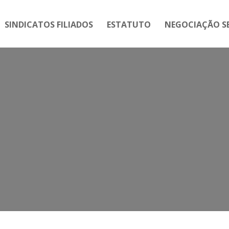
SINDICATOS FILIADOS
ESTATUTO
NEGOCIAÇÃO SE
Tag:
Sindscope