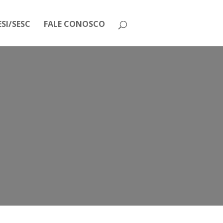
SI/SESC
FALE CONOSCO