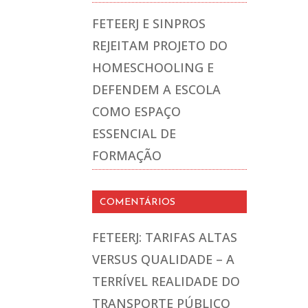
FETEERJ E SINPROS
REJEITAM PROJETO DO
HOMESCHOOLING E
DEFENDEM A ESCOLA
COMO ESPAÇO
ESSENCIAL DE
FORMAÇÃO
COMENTÁRIOS
FETEERJ: TARIFAS ALTAS
VERSUS QUALIDADE – A
TERRÍVEL REALIDADE DO
TRANSPORTE PÚBLICO