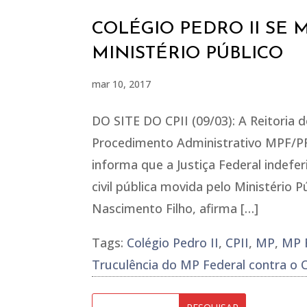
COLÉGIO PEDRO II SE 
MINISTÉRIO PÚBLICO
mar 10, 2017
DO SITE DO CPII (09/03): A Reitoria d
Procedimento Administrativo MPF/PR/
informa que a Justiça Federal indefe
civil pública movida pelo Ministério Pú
Nascimento Filho, afirma […]
Tags:
Colégio Pedro II
,
CPII
,
MP
,
MP 
Truculência do MP Federal contra o C