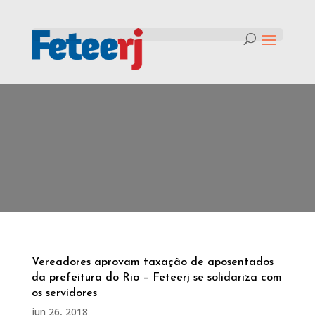
Tag:
rede municipal do Rio de
Janeiro
Vereadores aprovam taxação de aposentados
da prefeitura do Rio – Feteerj se solidariza com
os servidores
jun 26, 2018