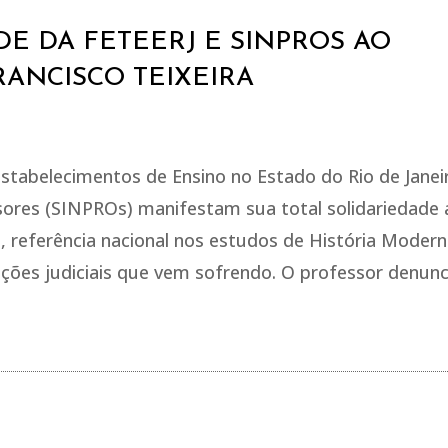
E DA FETEERJ E SINPROS AO
RANCISCO TEIXEIRA
tabelecimentos de Ensino no Estado do Rio de Janei
ssores (SINPROs) manifestam sua total solidariedade 
J, referência nacional nos estudos de História Modern
ações judiciais que vem sofrendo. O professor denun