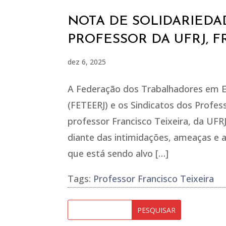
NOTA DE SOLIDARIEDAD
PROFESSOR DA UFRJ, F
dez 6, 2025
A Federação dos Trabalhadores em Es
(FETEERJ) e os Sindicatos dos Profe
professor Francisco Teixeira, da UFR
diante das intimidações, ameaças e 
que está sendo alvo […]
Tags:
Professor Francisco Teixeira