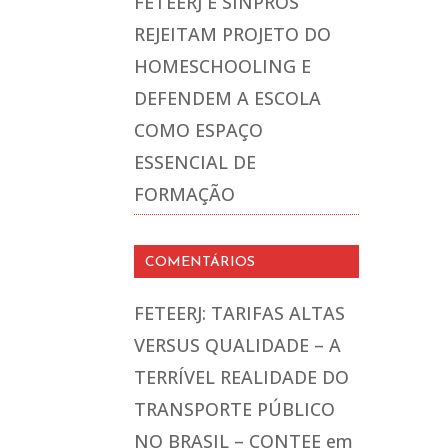
FETEERJ E SINPROS
REJEITAM PROJETO DO
HOMESCHOOLING E
DEFENDEM A ESCOLA
COMO ESPAÇO
ESSENCIAL DE
FORMAÇÃO
COMENTÁRIOS
FETEERJ: TARIFAS ALTAS
VERSUS QUALIDADE – A
TERRÍVEL REALIDADE DO
TRANSPORTE PÚBLICO
NO BRASIL – CONTEE
em