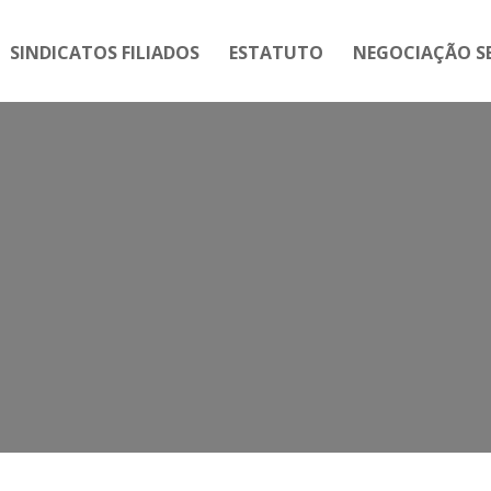
SINDICATOS FILIADOS
ESTATUTO
NEGOCIAÇÃO SE
Tag:
Professor Francisco Teixeira