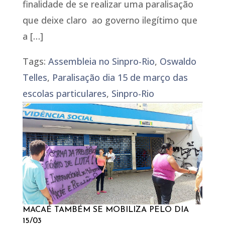
finalidade de se realizar uma paralisação
que deixe claro ao governo ilegítimo que
a […]
Tags:
Assembleia no Sinpro-Rio
,
Oswaldo
Telles
,
Paralisação dia 15 de março das
escolas particulares
,
Sinpro-Rio
MACAÉ TAMBÉM SE MOBILIZA PELO DIA
15/03