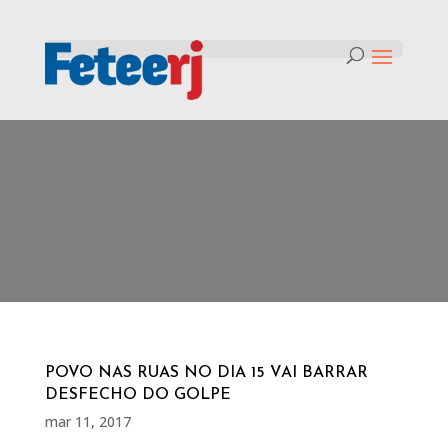
Tag:
Paralisação dia 15 de março
das escolas particulares
POVO NAS RUAS NO DIA 15 VAI BARRAR
DESFECHO DO GOLPE
mar 11, 2017