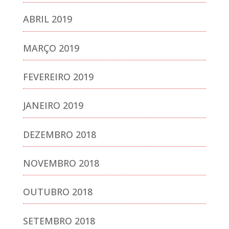
ABRIL 2019
MARÇO 2019
FEVEREIRO 2019
JANEIRO 2019
DEZEMBRO 2018
NOVEMBRO 2018
OUTUBRO 2018
SETEMBRO 2018