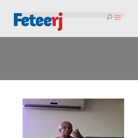
Tag:
Norte e Noroest