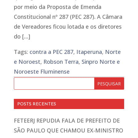
por meio da Proposta de Emenda
Constitucional nº 287 (PEC 287). A Câmara
de Vereadores ficou lotada e os diretores
do […]
Tags:
contra a PEC 287
,
Itaperuna
,
Norte
e Noroest
,
Robson Terra
,
Sinpro Norte e
Noroeste Fluminense
POSTS RECENTES
FETEERJ REPUDIA FALA DE PREFEITO DE
SÃO PAULO QUE CHAMOU EX-MINISTRO