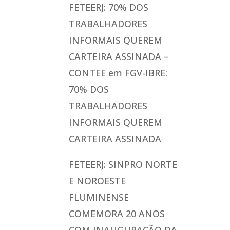
FETEERJ: 70% DOS
TRABALHADORES
INFORMAIS QUEREM
CARTEIRA ASSINADA –
CONTEE
em
FGV-IBRE:
70% DOS
TRABALHADORES
INFORMAIS QUEREM
CARTEIRA ASSINADA
FETEERJ: SINPRO NORTE
E NOROESTE
FLUMINENSE
COMEMORA 20 ANOS
COM INAUGURAÇÃO DA