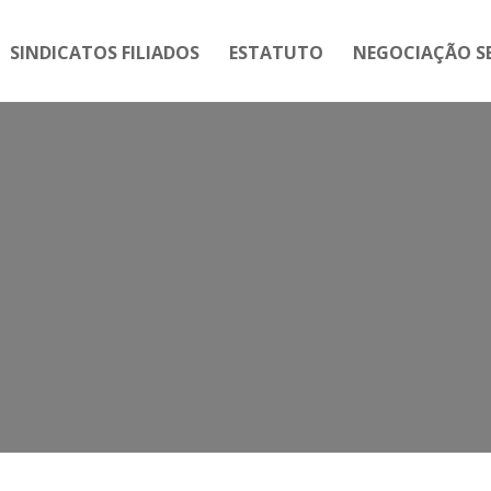
SINDICATOS FILIADOS
ESTATUTO
NEGOCIAÇÃO SE
Tag:
Luto