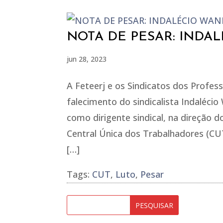
NOTA DE PESAR: INDA
jun 28, 2023
A Feteerj e os Sindicatos dos Profe
falecimento do sindicalista Indalécio 
como dirigente sindical, na direção d
Central Única dos Trabalhadores (CUT
[…]
Tags:
CUT
,
Luto
,
Pesar