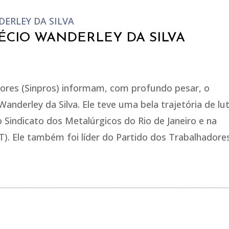
LÉCIO WANDERLEY DA SILVA
ssores (Sinpros) informam, com profundo pesar, o
Wanderley da Silva. Ele teve uma bela trajetória de lu
o Sindicato dos Metalúrgicos do Rio de Janeiro e na
). Ele também foi líder do Partido dos Trabalhadore