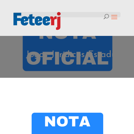
Tag:
Jogos Jurídicos Estaduais