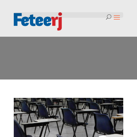
Tag:
Investigação