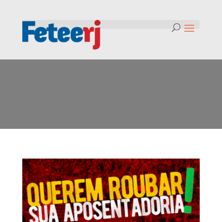
Tag:
greve geral 14 de junho