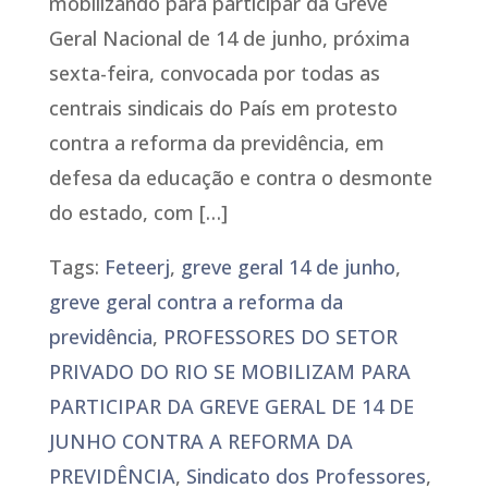
mobilizando para participar da Greve
Geral Nacional de 14 de junho, próxima
sexta-feira, convocada por todas as
centrais sindicais do País em protesto
contra a reforma da previdência, em
defesa da educação e contra o desmonte
do estado, com […]
Tags:
Feteerj
,
greve geral 14 de junho
,
greve geral contra a reforma da
previdência
,
PROFESSORES DO SETOR
PRIVADO DO RIO SE MOBILIZAM PARA
PARTICIPAR DA GREVE GERAL DE 14 DE
JUNHO CONTRA A REFORMA DA
PREVIDÊNCIA
,
Sindicato dos Professores
,