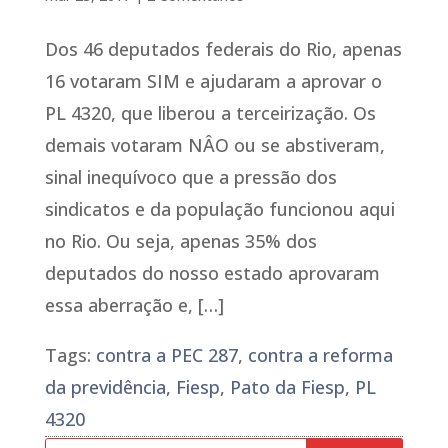
Dos 46 deputados federais do Rio, apenas
16 votaram SIM e ajudaram a aprovar o
PL 4320, que liberou a terceirização. Os
demais votaram NÂO ou se abstiveram,
sinal inequívoco que a pressão dos
sindicatos e da população funcionou aqui
no Rio. Ou seja, apenas 35% dos
deputados do nosso estado aprovaram
essa aberração e, […]
Tags:
contra a PEC 287
,
contra a reforma
da previdência
,
Fiesp
,
Pato da Fiesp
,
PL
4320