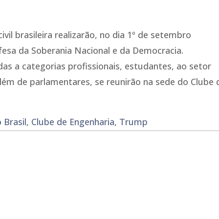
vil brasileira realizarão, no dia 1º de setembro
efesa da Soberania Nacional e da Democracia.
as a categorias profissionais, estudantes, ao setor
lém de parlamentares, se reunirão na sede do Clube 
 Brasil
,
Clube de Engenharia
,
Trump