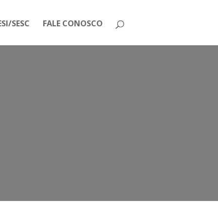
SI/SESC
FALE CONOSCO
rasil