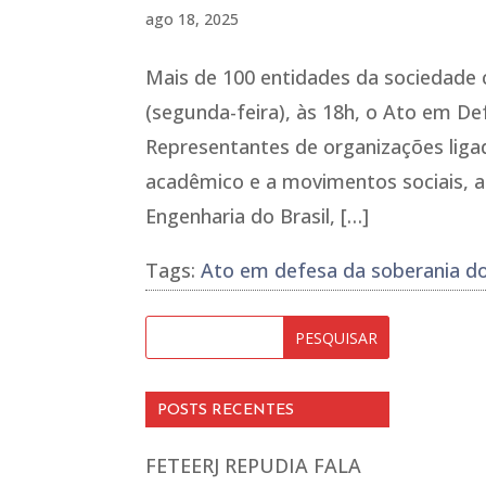
ago 18, 2025
Mais de 100 entidades da sociedade ci
(segunda-feira), às 18h, o Ato em D
Representantes de organizações ligad
acadêmico e a movimentos sociais, a
Engenharia do Brasil, […]
Tags:
Ato em defesa da soberania do
POSTS RECENTES
FETEERJ REPUDIA FALA