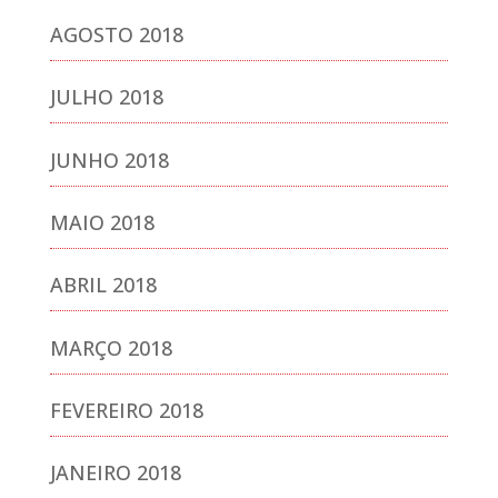
AGOSTO 2018
JULHO 2018
JUNHO 2018
MAIO 2018
ABRIL 2018
MARÇO 2018
FEVEREIRO 2018
JANEIRO 2018