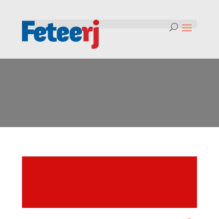
Tag:
alerta de tempestade