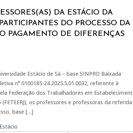
SSORES(AS) DA ESTÁCIO DA
PARTICIPANTES DO PROCESSO DA
AO PAGAMENTO DE DIFERENÇAS
iversidade Estácio de Sá – base SINPRO Baixada
tiva n⁰ 0100185-24.2025.5.01.0032, referente à
 pela Federação dos Trabalhadores em Estabelecimen
o (FETEERJ), os professores e professoras da referida
esso, base […]
Estácio