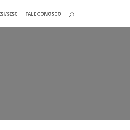
SI/SESC
FALE CONOSCO
io