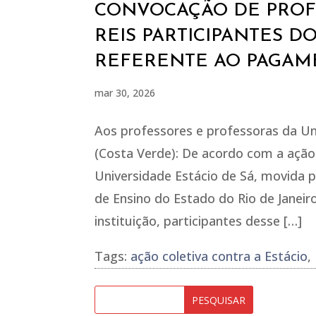
CONVOCAÇÃO DE PROF
REIS PARTICIPANTES D
REFERENTE AO PAGAME
mar 30, 2026
Aos professores e professoras da Un
(Costa Verde): De acordo com a ação 
Universidade Estácio de Sá, movida
de Ensino do Estado do Rio de Janeir
instituição, participantes desse […]
Tags:
ação coletiva contra a Estácio
,