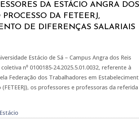
ESSORES DA ESTÁCIO ANGRA DO
O PROCESSO DA FETEERJ,
NTO DE DIFERENÇAS SALARIAIS
iversidade Estácio de Sá – Campus Angra dos Reis
coletiva n⁰ 0100185-24.2025.5.01.0032, referente à
 pela Federação dos Trabalhadores em Estabelecimen
o (FETEERJ), os professores e professoras da referida
Estácio