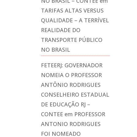
NO BRASIL – CONTEE
em
TARIFAS ALTAS VERSUS
QUALIDADE – A TERRÍVEL
REALIDADE DO
TRANSPORTE PÚBLICO
NO BRASIL
FETEERJ: GOVERNADOR
NOMEIA O PROFESSOR
ANTÔNIO RODRIGUES
CONSELHEIRO ESTADUAL
DE EDUCAÇÃO RJ –
CONTEE
em
PROFESSOR
ANTONIO RODRIGUES
FOI NOMEADO