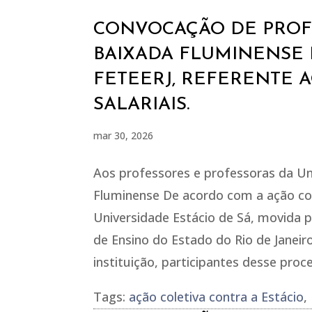
CONVOCAÇÃO DE PROFE
BAIXADA FLUMINENSE 
FETEERJ, REFERENTE 
SALARIAIS.
mar 30, 2026
Aos professores e professoras da Un
Fluminense De acordo com a ação cole
Universidade Estácio de Sá, movida
de Ensino do Estado do Rio de Janeir
instituição, participantes desse proc
Tags:
ação coletiva contra a Estácio
,