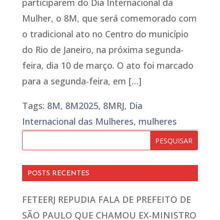
participarem do Dia Internacional da
Mulher, o 8M, que será comemorado com
o tradicional ato no Centro do município
do Rio de Janeiro, na próxima segunda-
feira, dia 10 de março. O ato foi marcado
para a segunda-feira, em […]
Tags:
8M
,
8M2025
,
8MRJ
,
Dia
Internacional das Mulheres
,
mulheres
POSTS RECENTES
FETEERJ REPUDIA FALA DE PREFEITO DE
SÃO PAULO QUE CHAMOU EX-MINISTRO