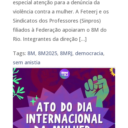
especial atenção para a denúncia da
violência contra a mulher. A Feteerj e os
Sindicatos dos Professores (Sinpros)
filiados à Federação apoiaram o 8M do
Rio. Integrantes da direção […]
Tags:
8M
,
8M2025
,
8MRJ
,
democracia
,
sem anistia