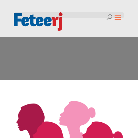
Tag:
8M