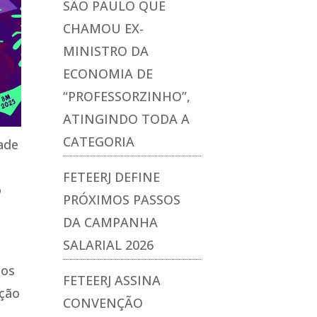
SÃO PAULO QUE
CHAMOU EX-
MINISTRO DA
ECONOMIA DE
“PROFESSORZINHO”,
ATINGINDO TODA A
CATEGORIA
dade
FETEERJ DEFINE
o
PRÓXIMOS PASSOS
DA CAMPANHA
SALARIAL 2026
dos
FETEERJ ASSINA
̧ão
CONVENÇÃO