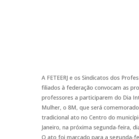
A FETEERJ e os Sindicatos dos Profes
filiados à federação convocam as pr
professores a participarem do Dia In
Mulher, o 8M, que será comemorad
tradicional ato no Centro do municíp
Janeiro, na próxima segunda-feira, di
O ato foi marcado para a segunda-fe