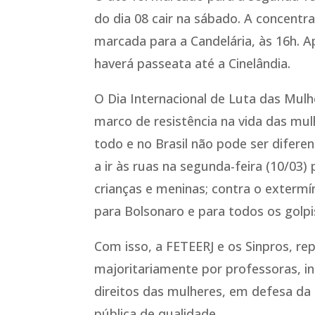
do dia 08 cair na sábado. A concentrac
marcada para a Candelária, às 16h. A
haverá passeata até a Cinelândia.
O Dia Internacional de Luta das Mulh
marco de resistência na vida das m
todo e no Brasil não pode ser difere
a ir às ruas na segunda-feira (10/03) 
crianças e meninas; contra o extermi
para Bolsonaro e para todos os golpi
Com isso, a FETEERJ e os Sinpros, r
majoritariamente por professoras, 
direitos das mulheres, em defesa da 
pública de qualidade.