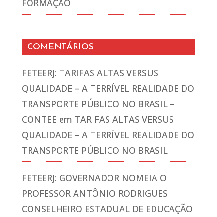
FORMAÇÃO
COMENTÁRIOS
FETEERJ: TARIFAS ALTAS VERSUS
QUALIDADE – A TERRÍVEL REALIDADE DO
TRANSPORTE PÚBLICO NO BRASIL –
CONTEE
em
TARIFAS ALTAS VERSUS
QUALIDADE – A TERRÍVEL REALIDADE DO
TRANSPORTE PÚBLICO NO BRASIL
FETEERJ: GOVERNADOR NOMEIA O
PROFESSOR ANTÔNIO RODRIGUES
CONSELHEIRO ESTADUAL DE EDUCAÇÃO